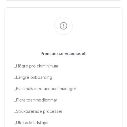
Traditionella byråer
Premium servicemodell
Högre projektminimum
•
Längre onboarding
•
Flaskhals med account manager
•
Flera teammedlemmar
•
Strukturerade processer
•
Utökade tidslinjer
•