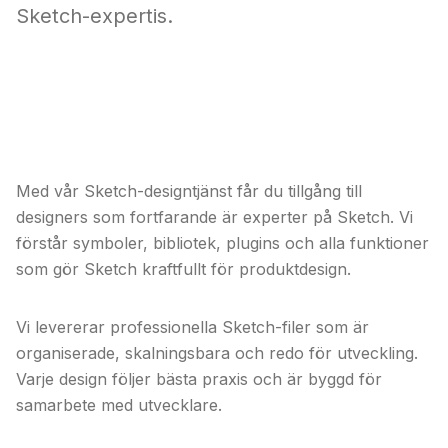
Sketch-expertis.
Obegränsad Sketch-design ger dig
expertdesigners som fortfarande
behärskar Sketch.
Med vår Sketch-designtjänst får du tillgång till
designers som fortfarande är experter på Sketch. Vi
förstår symboler, bibliotek, plugins och alla funktioner
som gör Sketch kraftfullt för produktdesign.
Vi levererar professionella Sketch-filer som är
organiserade, skalningsbara och redo för utveckling.
Varje design följer bästa praxis och är byggd för
samarbete med utvecklare.