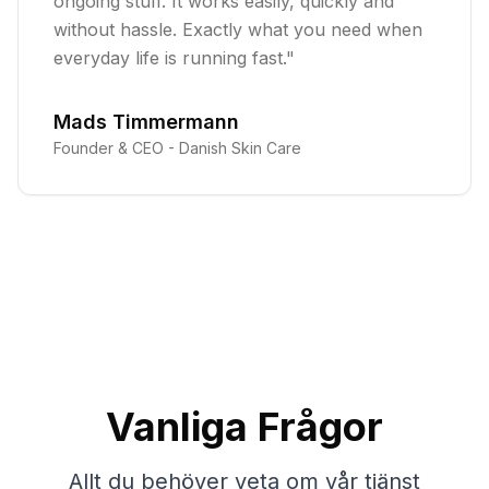
ongoing stuff. It works easily, quickly and
without hassle. Exactly what you need when
everyday life is running fast.
"
Mads Timmermann
Founder & CEO -
Danish Skin Care
Vanliga Frågor
Allt du behöver veta om vår tjänst