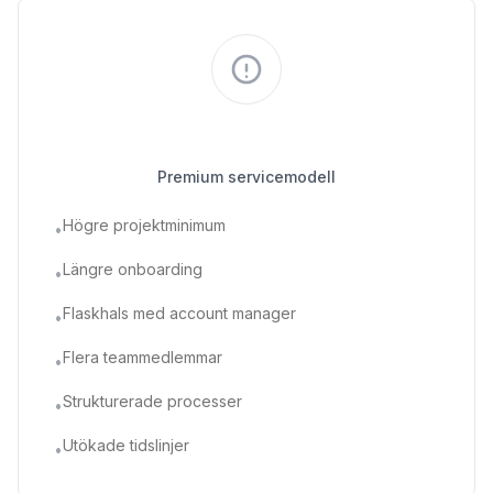
Traditionella byråer
Premium servicemodell
Högre projektminimum
•
Längre onboarding
•
Flaskhals med account manager
•
Flera teammedlemmar
•
Strukturerade processer
•
Utökade tidslinjer
•