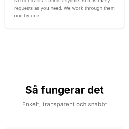
No contracts. Cancel anytime. Add as many
requests as you need. We work through them
one by one.
Så fungerar det
Enkelt, transparent och snabbt