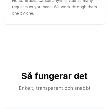
No contracts. Cancel anytime. Add as many
requests as you need. We work through them
one by one.
Så fungerar det
Enkelt, transparent och snabbt