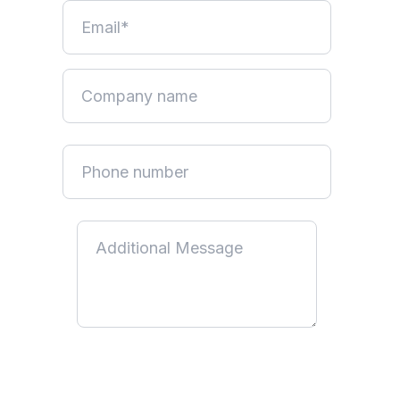
By submitting this form, you acknowledge that you have read
and understood our
Privacy Policy
. You consent to us using