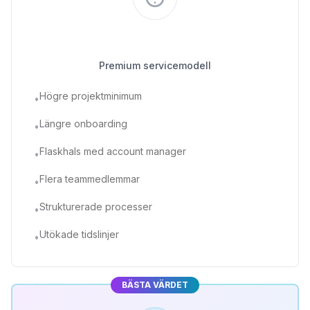
Traditionella byråer
Premium servicemodell
Högre projektminimum
•
Längre onboarding
•
Flaskhals med account manager
•
Flera teammedlemmar
•
Strukturerade processer
•
Utökade tidslinjer
•
BÄSTA VÄRDET