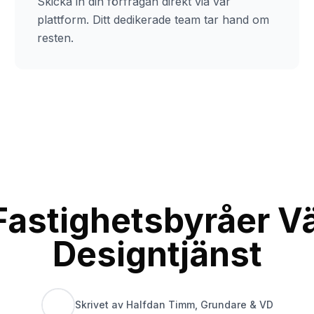
Skicka in din förfrågan direkt via vår
plattform. Ditt dedikerade team tar hand om
resten.
Fastighetsbyråer Vä
Designtjänst
Skrivet av Halfdan Timm, Grundare & VD