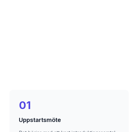
01
Uppstartsmöte