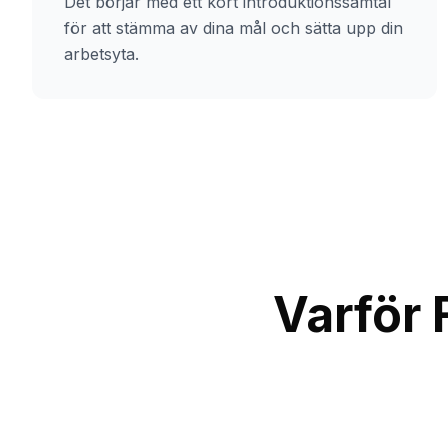
Det börjar med ett kort introduktionssamtal
för att stämma av dina mål och sätta upp din
arbetsyta.
Varför 