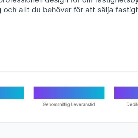
och allt du behöver för att sälja fasti
/5
24-48h
Genomsnittlig Leveranstid
Dedi