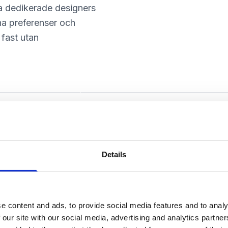
a dedikerade designers
ina preferenser och
 fast utan
Milena Ivić
Graphic Designer
Details
rför välja fastighet
e content and ads, to provide social media features and to analy
 our site with our social media, advertising and analytics partn