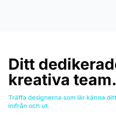
Ditt dedikerad
kreativa team
Träffa designerna som lär känna di
inifrån och ut.