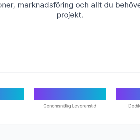
ner, marknadsföring och allt du behöver
projekt.
/5
24-48h
Genomsnittlig Leveranstid
Dedi