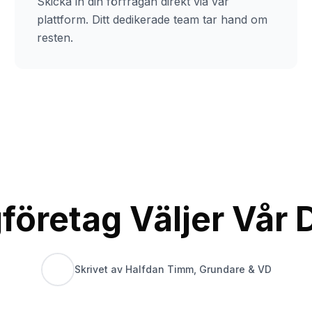
Skicka in din förfrågan direkt via vår
plattform. Ditt dedikerade team tar hand om
resten.
företag Väljer Vår 
Skrivet av Halfdan Timm, Grundare & VD