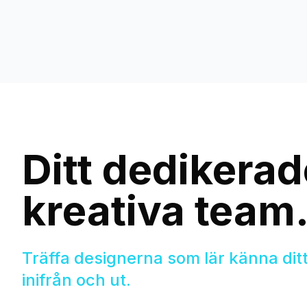
Ditt dedikerad
kreativa team
Träffa designerna som lär känna di
inifrån och ut.