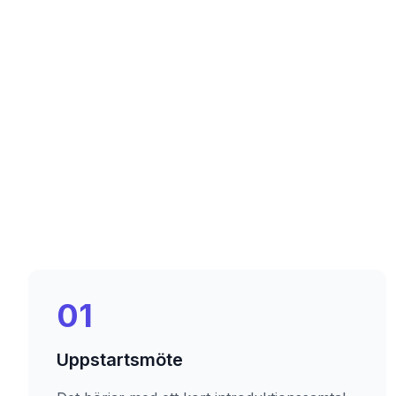
01
Uppstartsmöte