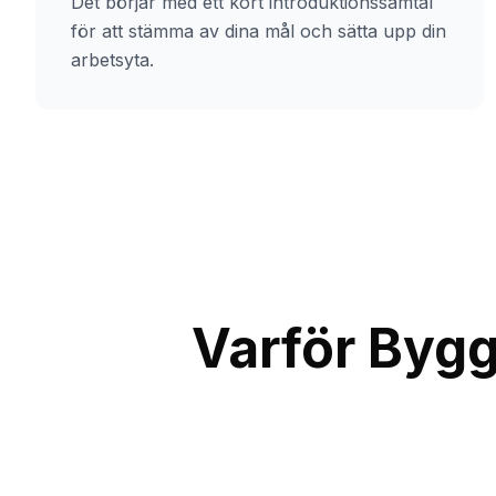
Det börjar med ett kort introduktionssamtal
för att stämma av dina mål och sätta upp din
arbetsyta.
Varför Bygg