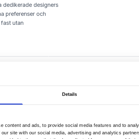
a dedikerade designers
ina preferenser och
 fast utan
Milena Ivić
Graphic Designer
Details
Varför välja bygg?
e content and ads, to provide social media features and to analy
 our site with our social media, advertising and analytics partn